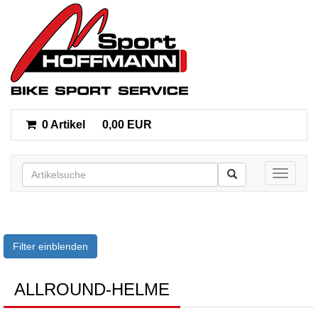
0 Artikel
0,00 EUR
Toggle n
Filter einblenden
ALLROUND-HELME