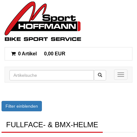
0 Artikel
0,00 EUR
Toggle n
Filter einblenden
FULLFACE- & BMX-HELME