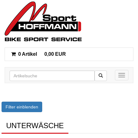
0 Artikel
0,00 EUR
Toggle n
Filter einblenden
UNTERWÄSCHE