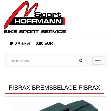
0 Artikel
0,00 EUR
Toggle n
FIBRAX BREMSBELÄGE FIBRAX