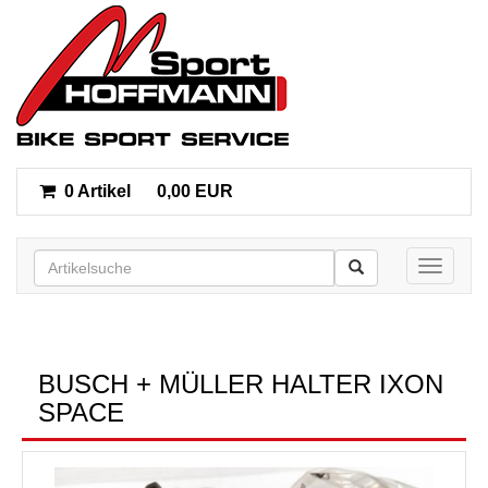
0 Artikel
0,00 EUR
Toggle n
BUSCH + MÜLLER HALTER IXON
SPACE