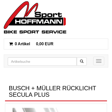
0 Artikel
0,00 EUR
Toggle n
BUSCH + MÜLLER RÜCKLICHT
SECULA PLUS