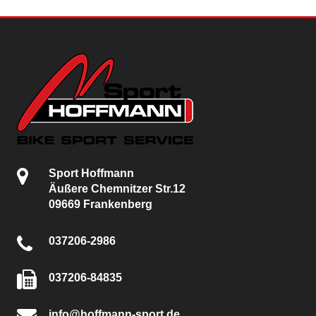
Sport Hoffmann
Äußere Chemnitzer Str.12
09669 Frankenberg
037206-2986
037206-84835
info@hoffmann-sport.de