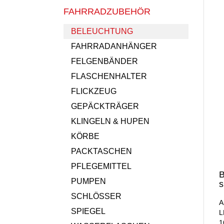
FAHRRADZUBEHÖR
BELEUCHTUNG
FAHRRADANHÄNGER
FELGENBÄNDER
FLASCHENHALTER
FLICKZEUG
GEPÄCKTRÄGER
KLINGELN & HUPEN
KÖRBE
PACKTASCHEN
PFLEGEMITTEL
B
PUMPEN
s
SCHLÖSSER
A
SPIEGEL
L
1