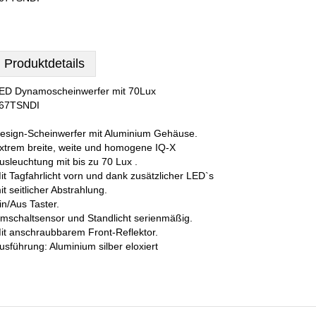
Produktdetails
ED Dynamoscheinwerfer mit 70Lux
67TSNDI
esign-Scheinwerfer mit Aluminium Gehäuse.
xtrem breite, weite und homogene IQ-X
usleuchtung mit bis zu 70 Lux .
it Tagfahrlicht vorn und dank zusätzlicher LED`s
it seitlicher Abstrahlung.
in/Aus Taster.
mschaltsensor und Standlicht serienmäßig.
it anschraubbarem Front-Reflektor.
usführung: Aluminium silber eloxiert