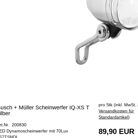
pro Stk (inkl. MwSt. 
usch + Müller Scheinwerfer IQ-XS T
Versandkosten für
ilber
Standardartikel
)
rt.Nr. 200830
89,90 EUR
ED Dynamoscheinwerfer mit 70Lux
67TSNDI