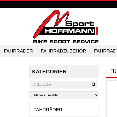
FAHRRÄDER
FAHRRADZUBEHÖR
FAHRRAD
B
KATEGORIEN
FAHRRÄDER