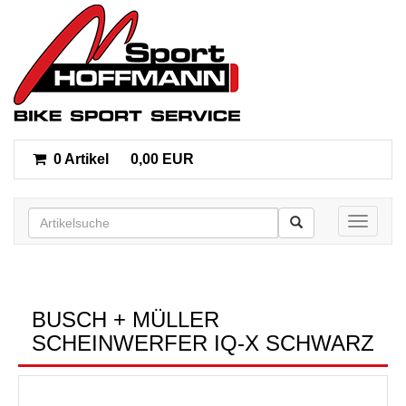
0 Artikel
0,00 EUR
Toggle n
BUSCH + MÜLLER
SCHEINWERFER IQ-X SCHWARZ