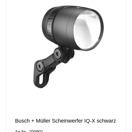
Busch + Müller Scheinwerfer IQ-X schwarz
Art.Nr. 200901