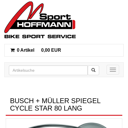
0 Artikel
0,00 EUR
Toggle n
BUSCH + MÜLLER SPIEGEL
CYCLE STAR 80 LANG