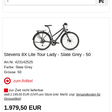
Stevens 8X Lite Tour Lady - Slate Grey - 50
Art.Nr. 423142525
Farbe: Slate Grey
Grösse: 50
zum Artikel
zur Zeit nicht lieferbar
statt
2.199,00 EUR
(
UVP
) pro Stück (inkl. MwSt. zzgl.
Versandkosten für
Grossartikel
)
1.979,50 EUR