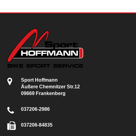
Sport Hoffmann
Äußere Chemnitzer Str.12
09669 Frankenberg
037206-2986
037206-84835