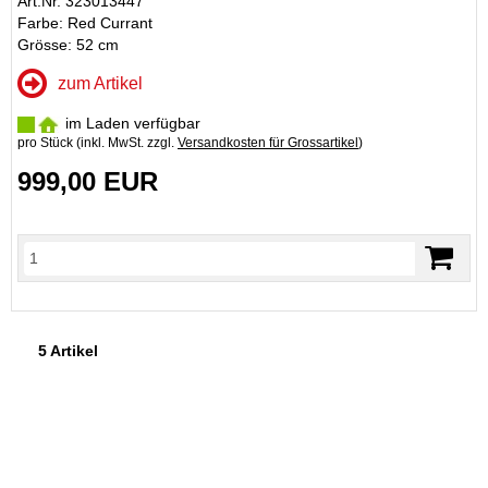
Art.Nr. 323013447
Farbe: Red Currant
Grösse: 52 cm
zum Artikel
im Laden verfügbar
pro Stück (inkl. MwSt. zzgl.
Versandkosten für Grossartikel
)
999,00 EUR
5 Artikel