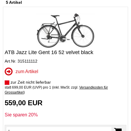
5 Artikel
ATB Jazz Lite Gent 16 52 velvet black
Art.Nr. 315111112
zum Artikel
zur Zeit nicht lieferbar
statt
699,00 EUR
(
UVP
) pro 1 (inkl. MwSt. zzgl.
Versandkosten für
Grossartikel
)
559,00 EUR
Sie sparen 20%