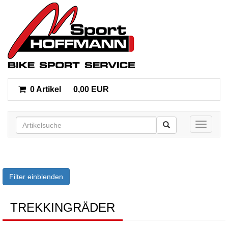
0 Artikel
0,00 EUR
Toggle n
Filter einblenden
TREKKINGRÄDER