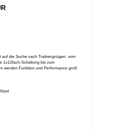
UR
 auf die Suche nach Trailvergnügen: vom
e 1x12fach-Schaltung bis zum
fen werden Funktion und Performance groß
itzel