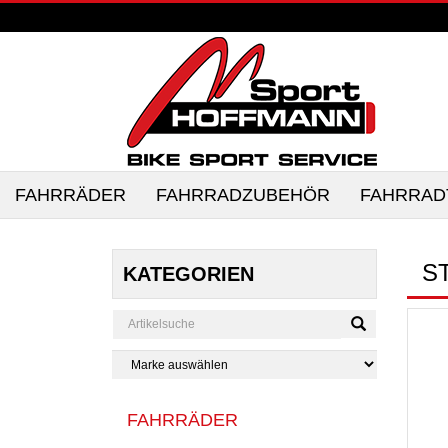
FAHRRÄDER
FAHRRADZUBEHÖR
FAHRRAD
ST
KATEGORIEN
FAHRRÄDER