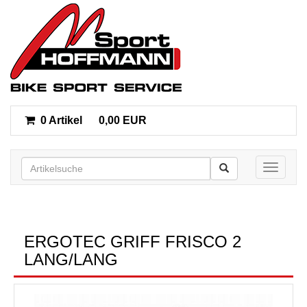
0 Artikel
0,00 EUR
Toggle n
ERGOTEC GRIFF FRISCO 2
LANG/LANG