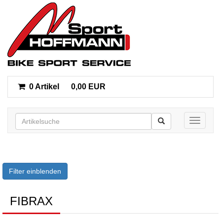
0 Artikel
0,00 EUR
Toggle n
Filter einblenden
FIBRAX