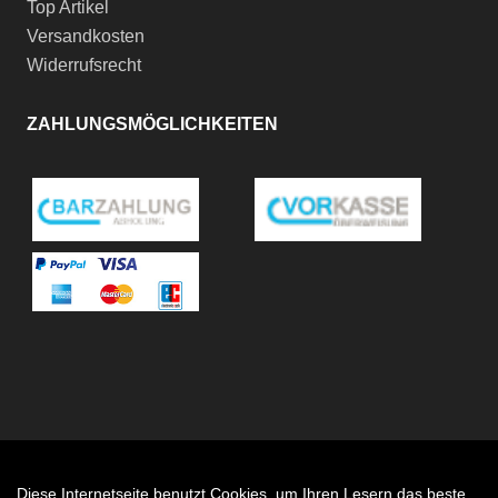
Top Artikel
Versandkosten
Widerrufsrecht
ZAHLUNGSMÖGLICHKEITEN
Diese Internetseite benutzt Cookies, um Ihren Lesern das beste
Auftrag widerrufen