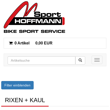
0 Artikel
0,00 EUR
Toggle n
Filter einblenden
RIXEN + KAUL