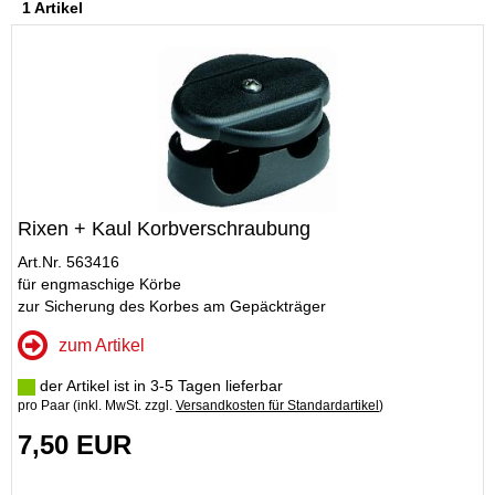
1 Artikel
Rixen + Kaul Korbverschraubung
Art.Nr. 563416
für engmaschige Körbe
zur Sicherung des Korbes am Gepäckträger
zum Artikel
der Artikel ist in 3-5 Tagen lieferbar
pro Paar (inkl. MwSt. zzgl.
Versandkosten für Standardartikel
)
7,50 EUR