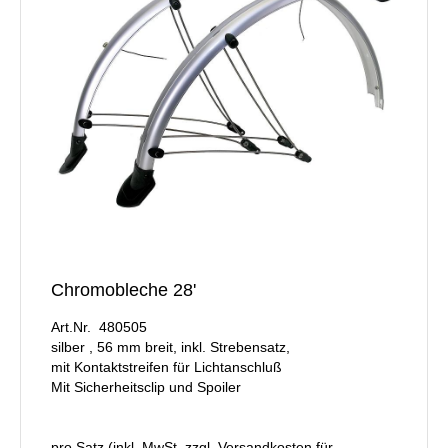
Chromobleche 28'
Art.Nr. 480505
silber , 56 mm breit, inkl. Strebensatz,
mit Kontaktstreifen für Lichtanschluß
Mit Sicherheitsclip und Spoiler
pro Satz (inkl. MwSt. zzgl.
Versandkosten für