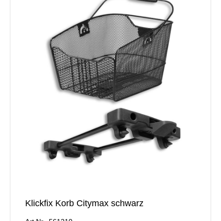
Klickfix Korb Citymax schwarz