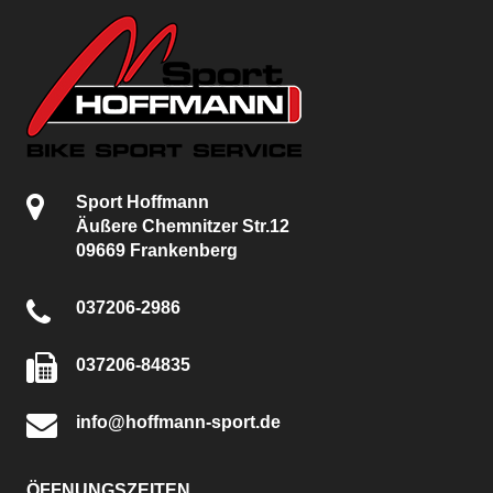
Sport Hoffmann
Äußere Chemnitzer Str.12
09669 Frankenberg
037206-2986
037206-84835
info@hoffmann-sport.de
ÖFFNUNGSZEITEN