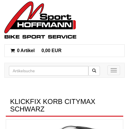
0 Artikel
0,00 EUR
Toggle n
KLICKFIX KORB CITYMAX
SCHWARZ