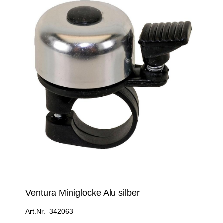
Ventura Miniglocke Alu silber
Art.Nr. 342063