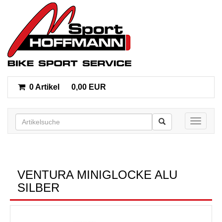
0 Artikel
0,00 EUR
Toggle n
VENTURA MINIGLOCKE ALU
SILBER