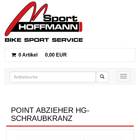
0 Artikel
0,00 EUR
Toggle n
POINT ABZIEHER HG-
SCHRAUBKRANZ