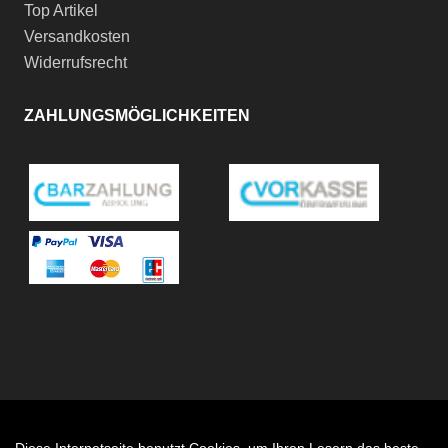
Top Artikel
Versandkosten
Widerrufsrecht
ZAHLUNGSMÖGLICHKEITEN