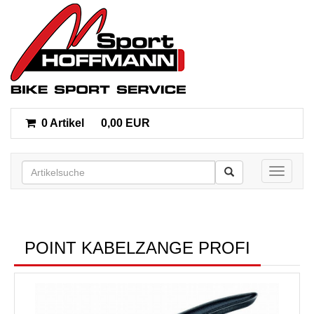
0 Artikel
0,00 EUR
Toggle n
POINT KABELZANGE PROFI