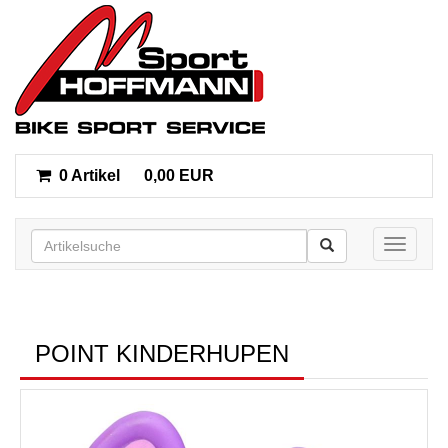
0 Artikel
0,00 EUR
Toggle n
POINT KINDERHUPEN