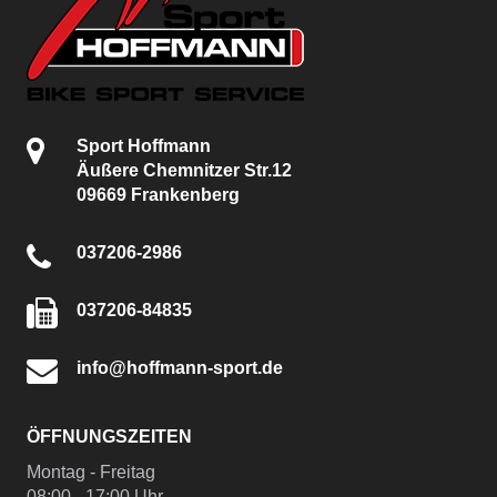
Sport Hoffmann
Äußere Chemnitzer Str.12
09669 Frankenberg
037206-2986
037206-84835
info@hoffmann-sport.de
ÖFFNUNGSZEITEN
Montag - Freitag
08:00 - 17:00 Uhr