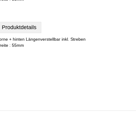
Produktdetails
orne + hinten Längenverstellbar inkl. Streben
reite : 55mm