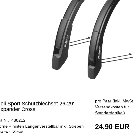
pro Paar (inkl. MwSt
oli Sport Schutzblechset 26-29'
Versandkosten für
xpander Cross
Standardartikel
)
rt.Nr. 480212
24,90 EUR
orne + hinten Längenverstellbar inkl. Streben
reite : 55mm