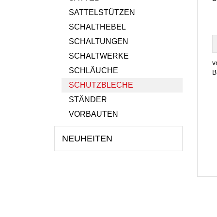
SATTELSTÜTZEN
SCHALTHEBEL
SCHALTUNGEN
SCHALTWERKE
v
SCHLÄUCHE
B
SCHUTZBLECHE
STÄNDER
VORBAUTEN
NEUHEITEN