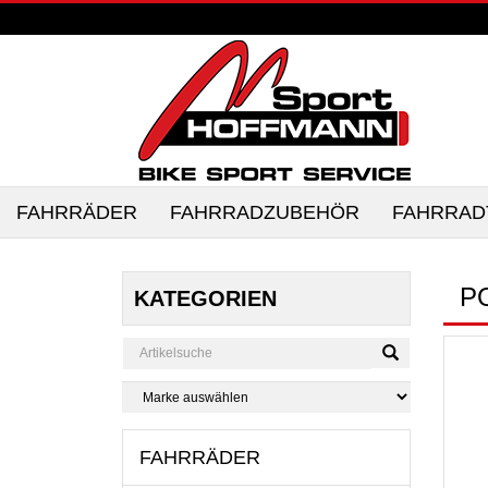
FAHRRÄDER
FAHRRADZUBEHÖR
FAHRRAD
P
KATEGORIEN
FAHRRÄDER