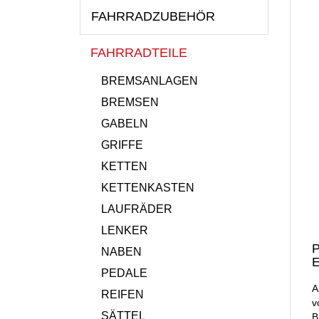
FAHRRADZUBEHÖR
FAHRRADTEILE
BREMSANLAGEN
BREMSEN
GABELN
GRIFFE
KETTEN
KETTENKASTEN
LAUFRÄDER
LENKER
P
NABEN
E
PEDALE
A
REIFEN
v
SÄTTEL
B