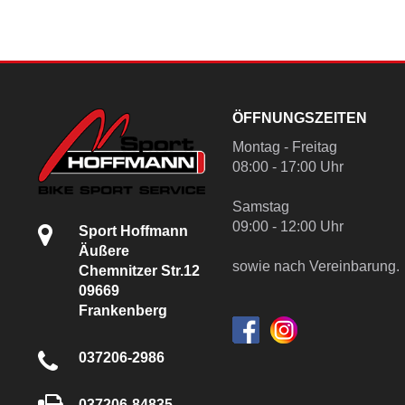
ÖFFNUNGSZEITEN
Montag - Freitag
08:00 - 17:00 Uhr
Samstag
09:00 - 12:00 Uhr
Sport Hoffmann
Äußere
sowie nach Vereinbarung.
Chemnitzer Str.12
09669
Frankenberg
037206-2986
037206-84835