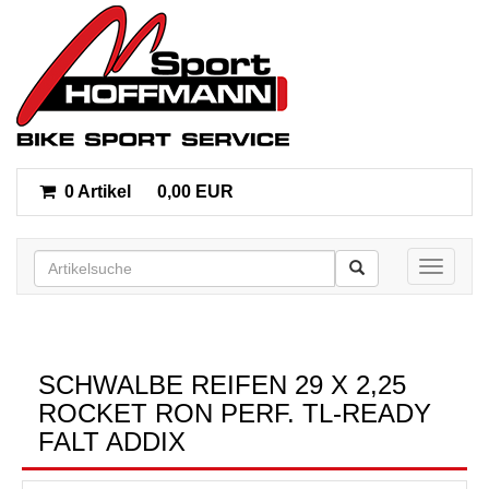
0 Artikel
0,00 EUR
Toggle n
SCHWALBE REIFEN 29 X 2,25
ROCKET RON PERF. TL-READY
FALT ADDIX