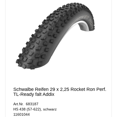
Schwalbe Reifen 29 x 2,25 Rocket Ron Perf.
TL-Ready falt Addix
Art.Nr. 683187
HS 438 (57-622), schwarz
11601044