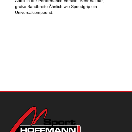
Addix in der Performance Version: Sehr haltbar,
große Bandbreite Ähnlich wie Speedgrip ein
Universalcompound.