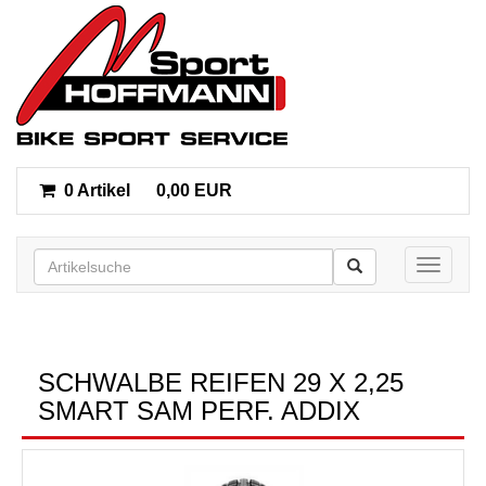
0 Artikel
0,00 EUR
Toggle n
SCHWALBE REIFEN 29 X 2,25
SMART SAM PERF. ADDIX