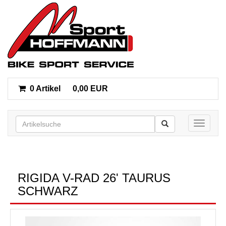
0 Artikel
0,00 EUR
Toggle n
RIGIDA V-RAD 26' TAURUS
SCHWARZ