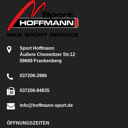
Sport Hoffmann
Äußere Chemnitzer Str.12
09669 Frankenberg
037206-2986
037206-84835
info@hoffmann-sport.de
ÖFFNUNGSZEITEN