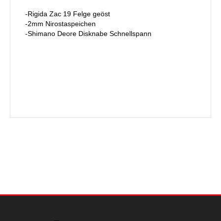
-Rigida Zac 19 Felge geöst
-2mm Nirostaspeichen
-Shimano Deore Disknabe Schnellspann