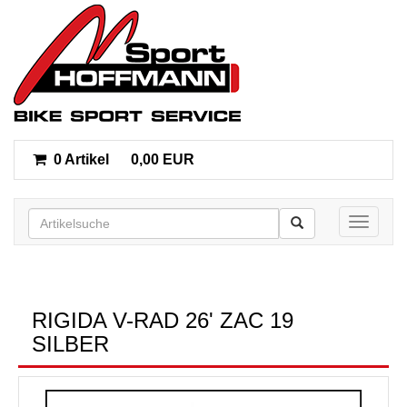
0 Artikel
0,00 EUR
Toggle n
RIGIDA V-RAD 26' ZAC 19
SILBER