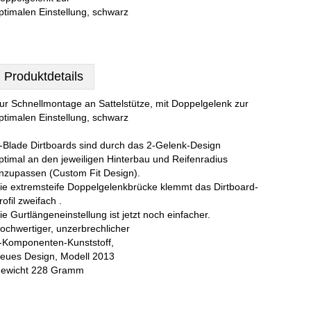
ptimalen Einstellung, schwarz
Produktdetails
ur Schnellmontage an Sattelstütze, mit Doppelgelenk zur
ptimalen Einstellung, schwarz
-Blade Dirtboards sind durch das 2-Gelenk-Design
ptimal an den jeweiligen Hinterbau und Reifenradius
nzupassen (Custom Fit Design).
ie extremsteife Doppelgelenkbrücke klemmt das Dirtboard-
rofil zweifach .
ie Gurtlängeneinstellung ist jetzt noch einfacher.
ochwertiger, unzerbrechlicher
-Komponenten-Kunststoff,
eues Design, Modell 2013
ewicht 228 Gramm