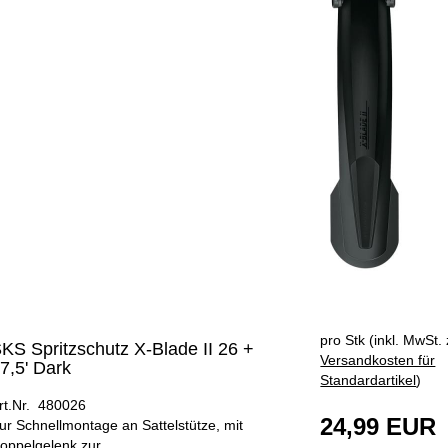
pro Stk (inkl. MwSt. 
KS Spritzschutz X-Blade II 26 +
Versandkosten für
7,5' Dark
Standardartikel
)
rt.Nr. 480026
24,99 EUR
ur Schnellmontage an Sattelstütze, mit
oppelgelenk zur