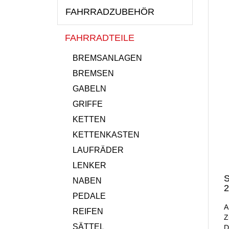
FAHRRADZUBEHÖR
FAHRRADTEILE
BREMSANLAGEN
BREMSEN
GABELN
GRIFFE
KETTEN
KETTENKASTEN
LAUFRÄDER
LENKER
S
NABEN
2
PEDALE
A
REIFEN
Z
SÄTTEL
D