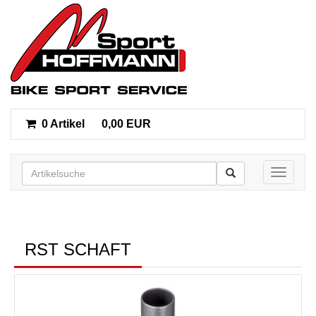
0 Artikel
0,00 EUR
Toggle n
RST SCHAFT