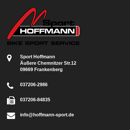
Sport Hoffmann
Äußere Chemnitzer Str.12
09669 Frankenberg
037206-2986
037206-84835
info@hoffmann-sport.de