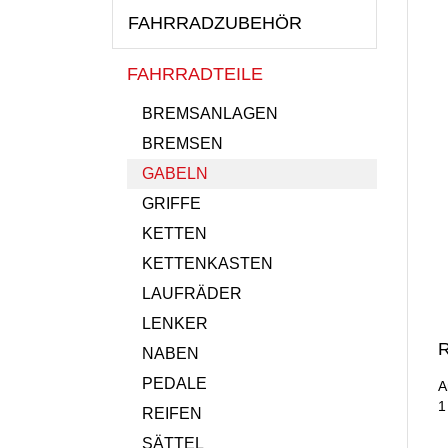
FAHRRADZUBEHÖR
FAHRRADTEILE
BREMSANLAGEN
BREMSEN
GABELN
GRIFFE
KETTEN
KETTENKASTEN
LAUFRÄDER
LENKER
R
NABEN
PEDALE
A
1
REIFEN
SÄTTEL