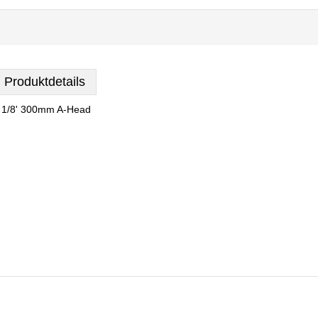
Produktdetails
 1/8' 300mm A-Head