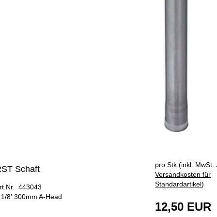
pro Stk (inkl. MwSt. 
ST Schaft
Versandkosten für
Standardartikel
)
rt.Nr. 443043
 1/8' 300mm A-Head
12,50 EUR