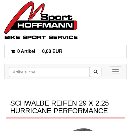
0 Artikel
0,00 EUR
Toggle n
SCHWALBE REIFEN 29 X 2,25
HURRICANE PERFORMANCE