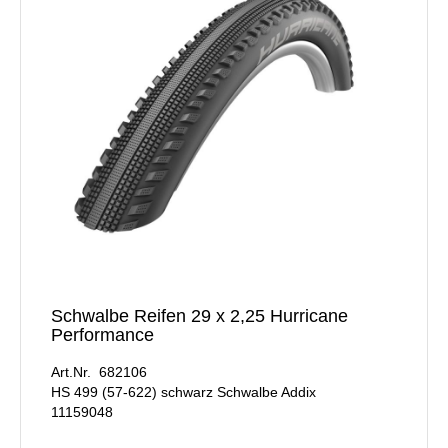
Schwalbe Reifen 29 x 2,25 Hurricane
Performance
Art.Nr. 682106
HS 499 (57-622) schwarz Schwalbe Addix
11159048