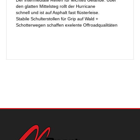
Der intermediate Reifen für leichtes Gelände. Über
den glatten Mittelsteg rollt der Hurricane
schnell und ist auf Asphalt fast flüsterleise.
Stabile Schulterstollen für Grip auf Wald +
Schotterwegen schaffen exelente Offroadqualitäten