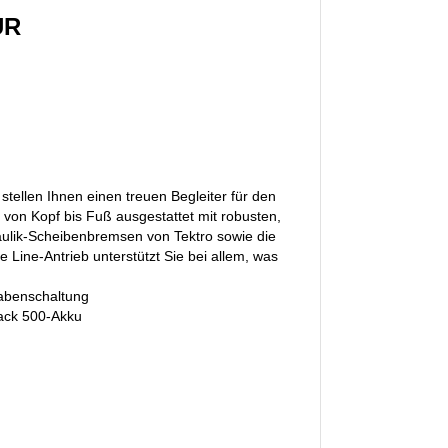
UR
tellen Ihnen einen treuen Begleiter für den
, von Kopf bis Fuß ausgestattet mit robusten,
aulik-Scheibenbremsen von Tektro sowie die
Line-Antrieb unterstützt Sie bei allem, was
Nabenschaltung
Pack 500-Akku