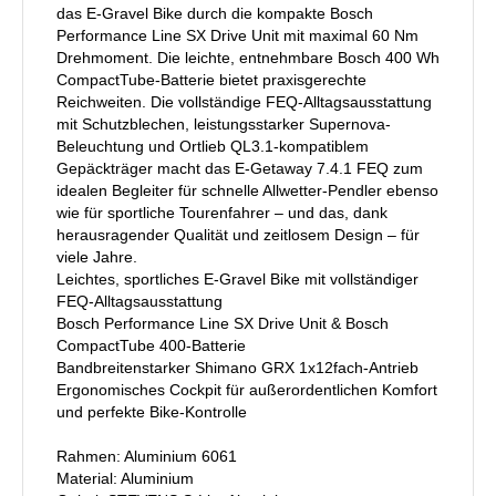
das E-Gravel Bike durch die kompakte Bosch
Performance Line SX Drive Unit mit maximal 60 Nm
Drehmoment. Die leichte, entnehmbare Bosch 400 Wh
CompactTube-Batterie bietet praxisgerechte
Reichweiten. Die vollständige FEQ-Alltagsausstattung
mit Schutzblechen, leistungsstarker Supernova-
Beleuchtung und Ortlieb QL3.1-kompatiblem
Gepäckträger macht das E-Getaway 7.4.1 FEQ zum
idealen Begleiter für schnelle Allwetter-Pendler ebenso
wie für sportliche Tourenfahrer – und das, dank
herausragender Qualität und zeitlosem Design – für
viele Jahre.
Leichtes, sportliches E-Gravel Bike mit vollständiger
FEQ-Alltagsausstattung
Bosch Performance Line SX Drive Unit & Bosch
CompactTube 400-Batterie
Bandbreitenstarker Shimano GRX 1x12fach-Antrieb
Ergonomisches Cockpit für außerordentlichen Komfort
und perfekte Bike-Kontrolle
Rahmen: Aluminium 6061
Material: Aluminium