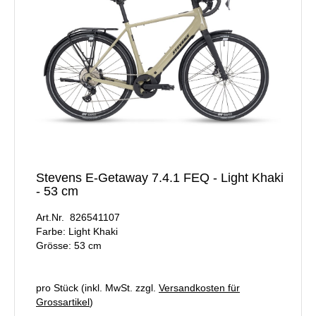
Stevens E-Getaway 7.4.1 FEQ - Light Khaki
- 53 cm
Art.Nr. 826541107
Farbe: Light Khaki
Grösse: 53 cm
pro Stück (inkl. MwSt. zzgl.
Versandkosten für
Grossartikel
)