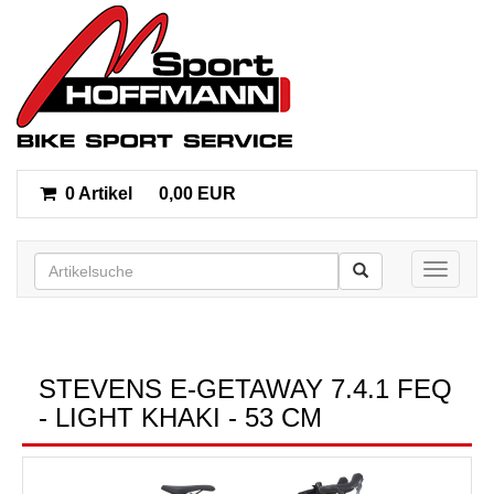
0 Artikel
0,00 EUR
Toggle n
STEVENS E-GETAWAY 7.4.1 FEQ
- LIGHT KHAKI - 53 CM