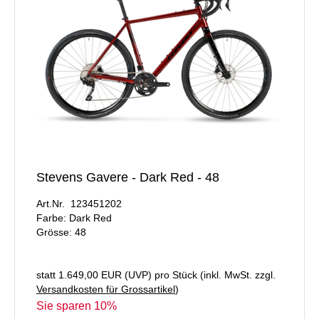
Stevens Gavere - Dark Red - 48
Art.Nr. 123451202
Farbe: Dark Red
Grösse: 48
statt
1.649,00 EUR
(
UVP
) pro Stück (inkl. MwSt. zzgl.
Versandkosten für Grossartikel
)
Sie sparen 10%