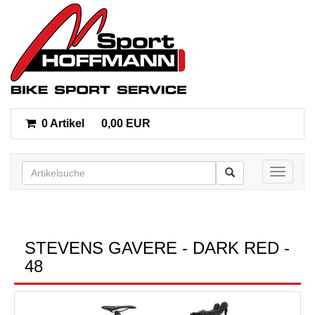
0 Artikel
0,00 EUR
Toggle n
STEVENS GAVERE - DARK RED -
48