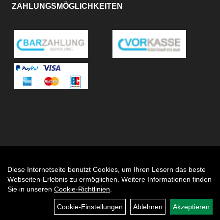
ZAHLUNGSMÖGLICHKEITEN
Diese Internetseite benutzt Cookies, um Ihren Lesern das beste
Auftrag widerrufen
Webseiten-Erlebnis zu ermöglichen. Weitere Informationen finden
Sie in unseren
Cookie-Richtlinien
.
Cookie-Einstellungen
Ablehnen
Akzeptieren