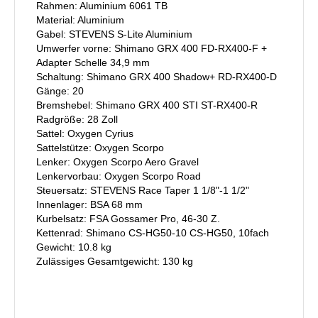
Rahmen: Aluminium 6061 TB
Material: Aluminium
Gabel: STEVENS S-Lite Aluminium
Umwerfer vorne: Shimano GRX 400 FD-RX400-F +
Adapter Schelle 34,9 mm
Schaltung: Shimano GRX 400 Shadow+ RD-RX400-D
Gänge: 20
Bremshebel: Shimano GRX 400 STI ST-RX400-R
Radgröße: 28 Zoll
Sattel: Oxygen Cyrius
Sattelstütze: Oxygen Scorpo
Lenker: Oxygen Scorpo Aero Gravel
Lenkervorbau: Oxygen Scorpo Road
Steuersatz: STEVENS Race Taper 1 1/8"-1 1/2"
Innenlager: BSA 68 mm
Kurbelsatz: FSA Gossamer Pro, 46-30 Z.
Kettenrad: Shimano CS-HG50-10 CS-HG50, 10fach
Gewicht: 10.8 kg
Zulässiges Gesamtgewicht: 130 kg