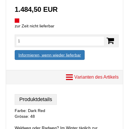
1.484,50 EUR
zur Zeit nicht lieferbar
Informieren, wenn wieder lieferbar
Varianten des Artikels
Produktdetails
Farbe: Dark Red
Grösse: 48
Waldweg oder Radweg? Im Winter täglich zur