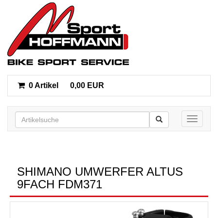
0 Artikel
0,00 EUR
Toggle n
SHIMANO UMWERFER ALTUS
9FACH FDM371