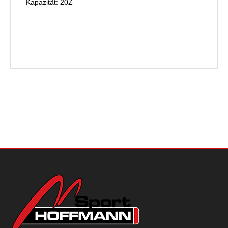
Kapazität: 20Z