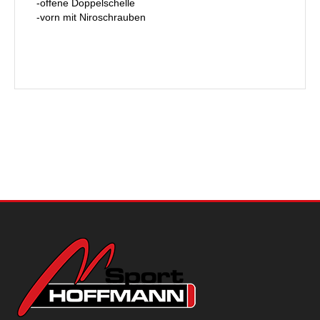
-offene Doppelschelle
-vorn mit Niroschrauben