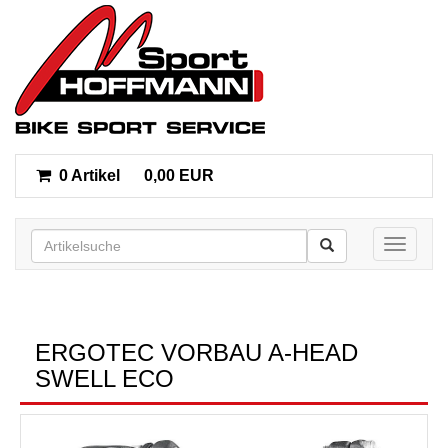
0 Artikel
0,00 EUR
Toggle n
ERGOTEC VORBAU A-HEAD
SWELL ECO