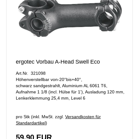
ergotec Vorbau A-Head Swell Eco
Art.Nr. 321098
Höhenverstellbar von-20°bis+40°,
schwarz sandgestrahlt, Aluminium AL 6061 T6,
Aufnahme 1 1/8 (incl. Hülse für 1'), Ausladung 120 mm,
Lenkerklemmung 25,4 mm, Level 6
pro Stk (inkl. MwSt. zzgl.
Versandkosten für
Standardartikel
)
59,90 EUR