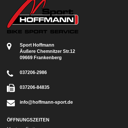
Sport Hoffmann
Äußere Chemnitzer Str.12
09669 Frankenberg
037206-2986
037206-84835
info@hoffmann-sport.de
ÖFFNUNGSZEITEN