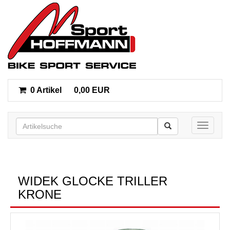
0 Artikel
0,00 EUR
Toggle n
WIDEK GLOCKE TRILLER
KRONE