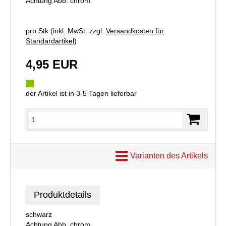
Achtung Abb. chrom
pro Stk (inkl. MwSt. zzgl.
Versandkosten für
Standardartikel
)
4,95 EUR
der Artikel ist in 3-5 Tagen lieferbar
Varianten des Artikels
Produktdetails
schwarz
Achtung Abb. chrom