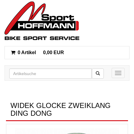
0 Artikel
0,00 EUR
Toggle n
WIDEK GLOCKE ZWEIKLANG
DING DONG