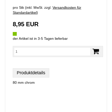
pro Stk (inkl. MwSt. zzgl.
Versandkosten für
Standardartikel
)
8,95 EUR
der Artikel ist in 3-5 Tagen lieferbar
Produktdetails
80 mm chrom