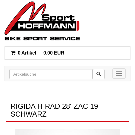
0 Artikel
0,00 EUR
Toggle n
RIGIDA H-RAD 28' ZAC 19
SCHWARZ