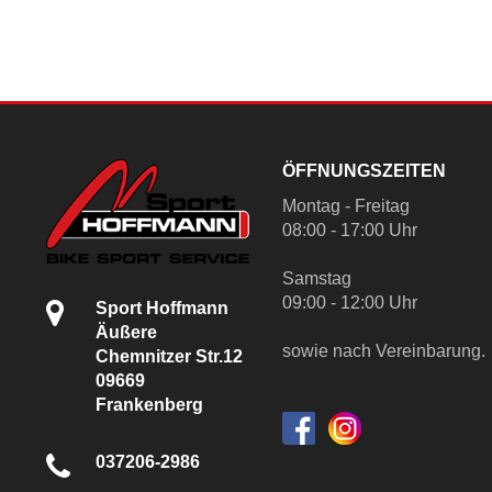
ÖFFNUNGSZEITEN
Montag - Freitag
08:00 - 17:00 Uhr
Samstag
09:00 - 12:00 Uhr
Sport Hoffmann
Äußere
sowie nach Vereinbarung.
Chemnitzer Str.12
09669
Frankenberg
037206-2986