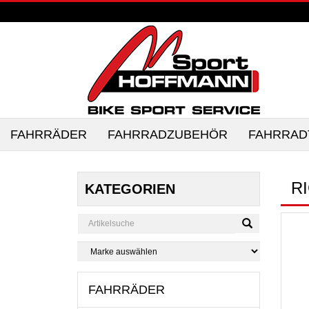
FAHRRÄDER
FAHRRADZUBEHÖR
FAHRRAD
R
KATEGORIEN
FAHRRÄDER